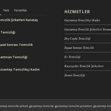
Yeni
Yorumlar
HIZMETLER
mizlik Şirketleri Karataş
Gaziantep Temizlikçi Kadın
Gaziantep Temizlik Şirketleri Yorum
 Temizliği
Dış Cephe Temizliği
şaat Sonrası Temizlik
İnşaat Sonrası Temizlik
Ev Temizliği
artman Temizliği
Kuzeyşehir Temizlik Şirketleri
ziantep Temizlikçi Kadın
Zemin Temizliği
antep temizlik şirketi, gaziantep temizlik, gaziantep temizlik şirketleri, gaziantep tem