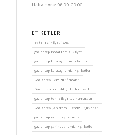
Hafta-sonu: 08:00-20:00
ETIKETLER
ev temizlik fiyat listesi
gaziantep inşaat temizlik fiyatı
gaziantep karataş temizlik firmaları
gaziantep karataş temizlik şirketleri
Gaziantep Temizlik firmaları
Gaziantep temizlik Şirketleri fiyatları
gaziantep temizlik şirketi numaraları
Gaziantep Şehitkamil Temizlik Şirketleri
gaziantep şahinbey temizlik
gaziantep şahinbey temizlik şirketleri