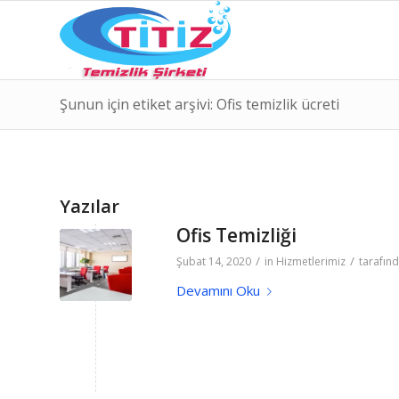
Şunun için etiket arşivi: Ofis temizlik ücreti
Yazılar
Ofis Temizliği
/
/
Şubat 14, 2020
in
Hizmetlerimiz
tarafın
Devamını Oku