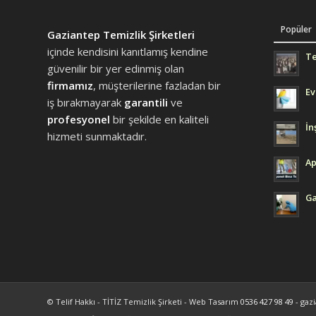
Popüler
Gaziantep Temizlik Şirketleri
içinde kendisini kanıtlamış kendine
Te
güvenilir bir yer edinmiş olan
firmamız
, müşterilerine fazladan bir
Ev
iş bırakmayarak
garantili
ve
profesyonel
bir şekilde en kaliteli
İn
hizmeti sunmaktadır.
Ap
Ga
© Telif Hakkı - TİTİZ Temizlik Şirketi - Web Tasarım
0536 427 98 49
- gazi