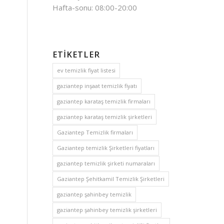
Hafta-sonu: 08:00-20:00
ETIKETLER
ev temizlik fiyat listesi
gaziantep inşaat temizlik fiyatı
gaziantep karataş temizlik firmaları
gaziantep karataş temizlik şirketleri
Gaziantep Temizlik firmaları
Gaziantep temizlik Şirketleri fiyatları
gaziantep temizlik şirketi numaraları
Gaziantep Şehitkamil Temizlik Şirketleri
gaziantep şahinbey temizlik
gaziantep şahinbey temizlik şirketleri