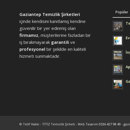
Popüler
Gaziantep Temizlik Şirketleri
içinde kendisini kanıtlamış kendine
Te
güvenilir bir yer edinmiş olan
firmamız
, müşterilerine fazladan bir
Ev
iş bırakmayarak
garantili
ve
profesyonel
bir şekilde en kaliteli
İn
hizmeti sunmaktadır.
Ap
Ga
© Telif Hakkı - TİTİZ Temizlik Şirketi - Web Tasarım
0536 427 98 49
- gazi