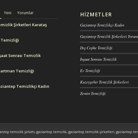
Yeni
Yorumlar
HIZMETLER
mizlik Şirketleri Karataş
Gaziantep Temizlikçi Kadın
Gaziantep Temizlik Şirketleri Yorum
 Temizliği
Dış Cephe Temizliği
şaat Sonrası Temizlik
İnşaat Sonrası Temizlik
Ev Temizliği
artman Temizliği
Kuzeyşehir Temizlik Şirketleri
ziantep Temizlikçi Kadın
Zemin Temizliği
antep temizlik şirketi, gaziantep temizlik, gaziantep temizlik şirketleri, gaziantep tem