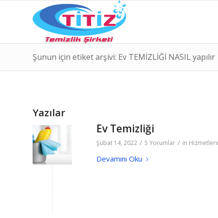
Şunun için etiket arşivi: Ev TEMİZLİĞİ NASIL yapılır
Yazılar
Ev Temizliği
/
/
Şubat 14, 2022
5 Yorumlar
in
Hizmetleri
Devamını Oku