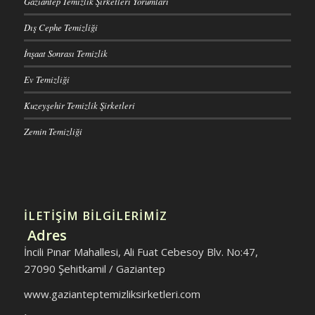
Gaziantep Temizlik Şirketleri Yorumları
Dış Cephe Temizliği
İnşaat Sonrası Temizlik
Ev Temizliği
Kuzeyşehir Temizlik Şirketleri
Zemin Temizliği
İLETİŞİM BİLGİLERİMİZ
Adres
İncili Pınar Mahallesi, Ali Fuat Cebesoy Blv. No:47,
27090 Şehitkamil / Gaziantep
www.gazianteptemizliksirketleri.com