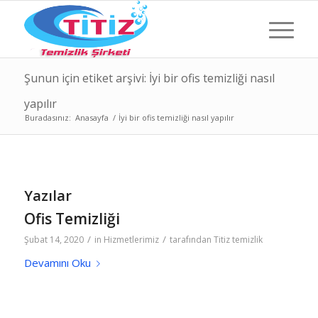
Şunun için etiket arşivi: İyi bir ofis temizliği nasıl
yapılır
Buradasınız:
Anasayfa
/
İyi bir ofis temizliği nasıl yapılır
Yazılar
Ofis Temizliği
/
/
Şubat 14, 2020
in
Hizmetlerimiz
tarafından
Titiz temizlik
Devamını Oku