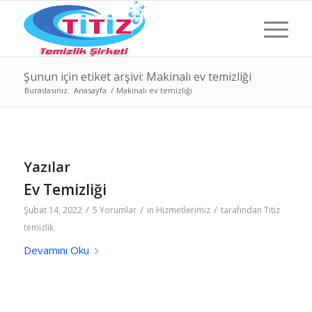
Şunun için etiket arşivi: Makinalı ev temizliği
Buradasınız:
Anasayfa
/
Makinalı ev temizliği
Yazılar
Ev Temizliği
/
/
/
Şubat 14, 2022
5 Yorumlar
in
Hizmetlerimiz
tarafından
Titiz
temizlik
Devamını Oku