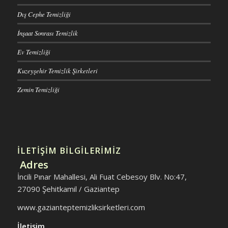
Dış Cephe Temizliği
İnşaat Sonrası Temizlik
Ev Temizliği
Kuzeyşehir Temizlik Şirketleri
Zemin Temizliği
İLETİŞİM BİLGİLERİMİZ
Adres
İncili Pınar Mahallesi, Ali Fuat Cebesoy Blv. No:47,
27090 Şehitkamil / Gaziantep
www.gazianteptemizliksirketleri.com
İletişim